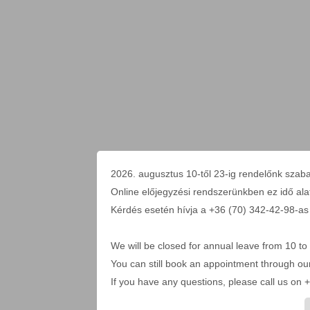
2026. augusztus 10-től 23-ig rendelőnk szaba
Online előjegyzési rendszerünkben ez idő alatt 
Kérdés esetén hívja a +36 (70) 342-42-98-as
We will be closed for annual leave from 10 to
You can still book an appointment through ou
If you have any questions, please call us o