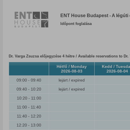
ENT House Budapest - A légúti 
Időpont foglalása
Dr. Varga Zsuzsa előjegyzése 4 hétre / Available reservations to Dr
Hétfő / Monday
Kedd / Tuesd
2026-08-03
2026-08-04
09:00 - 09:40
lejárt / expired
09:40 - 10:20
lejárt / expired
10:20 - 11:00
11:00 - 11:40
11:40 - 12:20
12:20 - 13:00