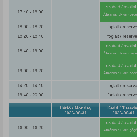
szabad / availab
17:40 - 18:00
Általános fül- orr- gég
18:00 - 18:20
foglalt / reserv
18:20 - 18:40
foglalt / reserv
szabad / availab
18:40 - 19:00
Általános fül- orr- gég
szabad / availab
19:00 - 19:20
Általános fül- orr- gég
19:20 - 19:40
foglalt / reserv
19:40 - 20:00
foglalt / reserv
Hétfő / Monday
Kedd / Tuesd
2026-08-31
2026-09-01
szabad / availab
16:00 - 16:20
Általános fül- orr- gég