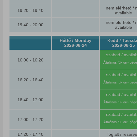
nem elérhető / 
19:20 - 19:40
available
nem elérhető / 
19:40 - 20:00
available
Hétfő / Monday
Kedd / Tuesd
2026-08-24
2026-08-25
szabad / availab
16:00 - 16:20
Általános fül- orr- gég
szabad / availab
16:20 - 16:40
Általános fül- orr- gég
szabad / availab
16:40 - 17:00
Általános fül- orr- gég
szabad / availab
17:00 - 17:20
Általános fül- orr- gég
17:20 - 17:40
foglalt / reserv