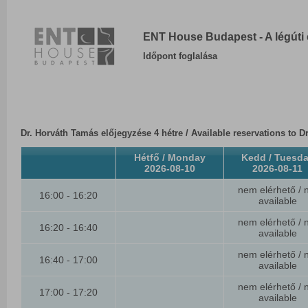
ENT House Budapest - A légúti 
Időpont foglalása
Dr. Horváth Tamás előjegyzése 4 hétre / Available reservations to D
Hétfő / Monday
Kedd / Tuesd
2026-08-10
2026-08-11
nem elérhető / 
16:00 - 16:20
available
nem elérhető / 
16:20 - 16:40
available
nem elérhető / 
16:40 - 17:00
available
nem elérhető / 
17:00 - 17:20
available